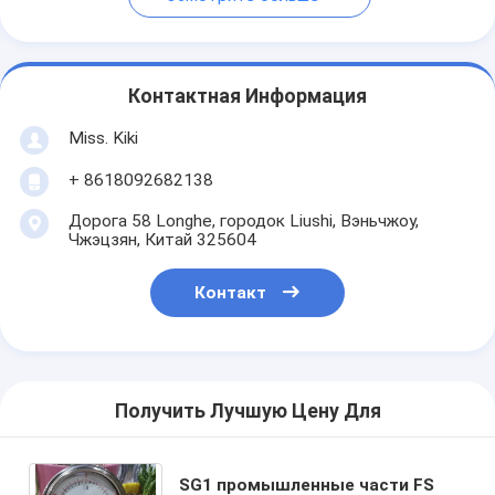
Контактная Информация
Miss. Kiki
+ 8618092682138
Дорога 58 Longhe, городок Liushi, Вэньчжоу,
Чжэцзян, Китай 325604
Контакт
Получить Лучшую Цену Для
SG1 промышленные части FS