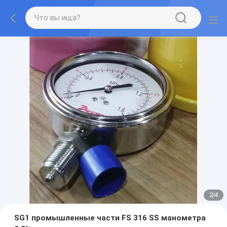
2
/
4
SG1 промышленные части FS 316 SS манометра