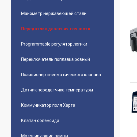
Манометр нержавеющей стали
Передатчик давления точности
Programmable регулятор логики
Переключатель поплавка ровный
Позиционер пневматического клапана
Датчик передатчика температуры
Коммуникатор поля Харта
Клапан соленоида
Модулирующие лампы