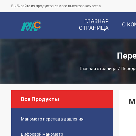
Выбирайте из продуктов самого высокого качества
ГЛАВНАЯ
О К
СТРАНИЦА
Пере
Главная страница
/
Переда
Все Продукты
М
Манометр перепада давления
цифровой манометр