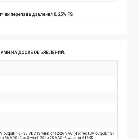
тчик перепада давления 0
,
25% FS
НАМИ НА ДОСКЕ ОБЪЯВЛЕНИЙ.
V output: 10 - 35 VDC (3 wire) or 12-26 VAC (4 wire); 10V output: 13 -
to 36 VDC (2 or 3 wire): 20 to 28 VAC (3 wire) for 616KD.