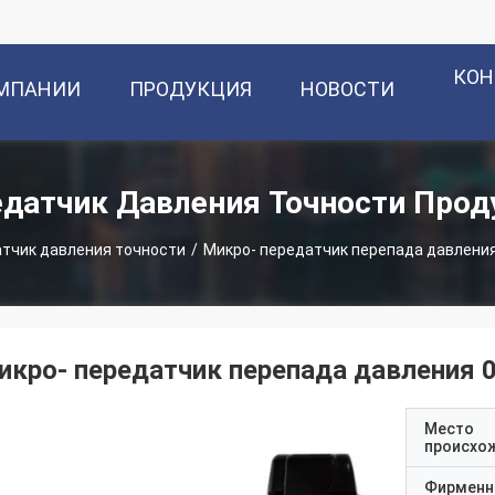
КОН
ОМПАНИИ
ПРОДУКЦИЯ
НОВОСТИ
датчик Давления Точности Про
тчик давления точности
/
Микро- передатчик перепада давления
икро- передатчик перепада давления 0
Место
происхо
Фирменн