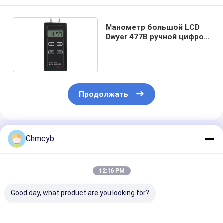
Манометр большой LCD
Dwyer 477B ручной цифров
для воздуха
Продолжать
Порекомендованные Продукты
Chmcyb
12:16 PM
Good day, what product are you looking for?