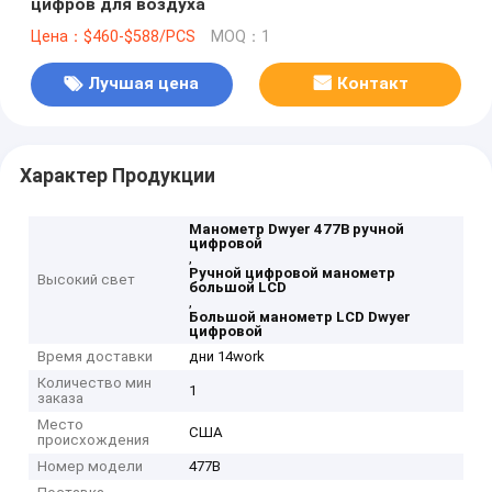
цифров для воздуха
Цена：$460-$588/PCS
MOQ：1
Лучшая цена
Контакт
Характер Продукции
Манометр Dwyer 477B ручной
цифровой
,
Ручной цифровой манометр
Высокий свет
большой LCD
,
Большой манометр LCD Dwyer
цифровой
Время доставки
дни 14work
Количество мин
1
заказа
Место
США
происхождения
Номер модели
477B