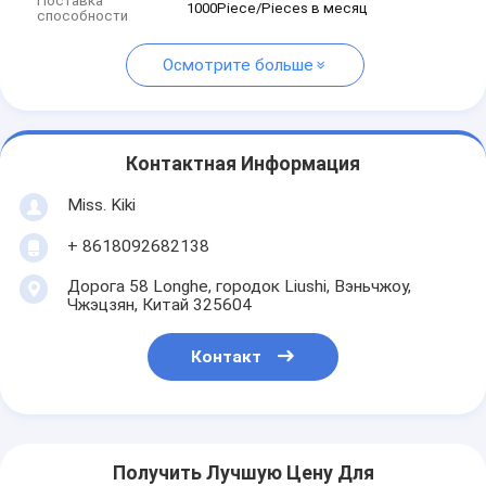
Поставка
1000Piece/Pieces в месяц
способности
Осмотрите больше
Контактная Информация
Miss. Kiki
+ 8618092682138
Дорога 58 Longhe, городок Liushi, Вэньчжоу,
Чжэцзян, Китай 325604
Контакт
Получить Лучшую Цену Для