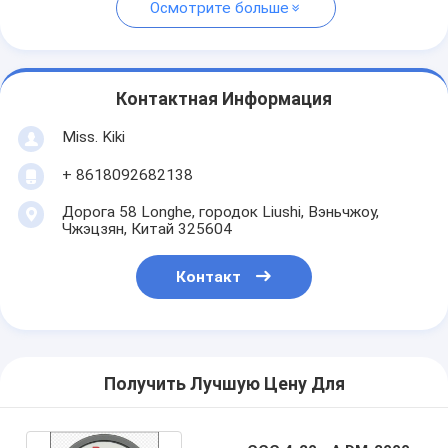
Осмотрите больше
Контактная Информация
Miss. Kiki
+ 8618092682138
Дорога 58 Longhe, городок Liushi, Вэньчжоу,
Чжэцзян, Китай 325604
Контакт
Получить Лучшую Цену Для