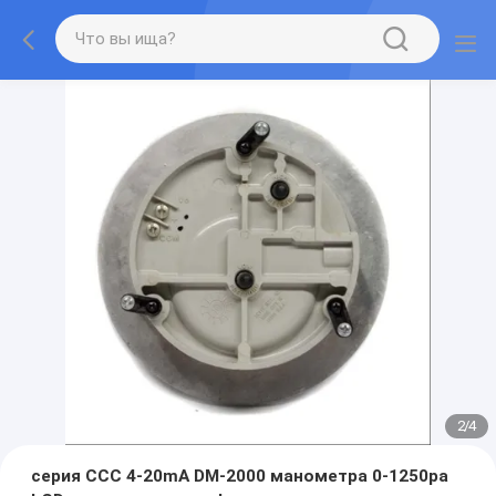
2
/
4
серия CCC 4-20mA DM-2000 манометра 0-1250pa